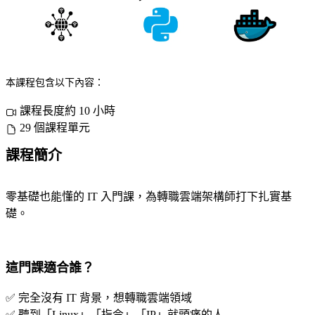
本課程包含以下內容：
課程長度約 10 小時
29 個課程單元
課程簡介
零基礎也能懂的 IT 入門課，為轉職雲端架構師打下扎實基
礎。
這門課適合誰？
✅ 完全沒有 IT 背景，想轉職雲端領域
✅ 聽到「Linux」「指令」「IP」就頭痛的人