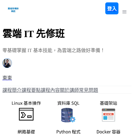
登入
雲端 IT 先修班
零基礎掌握 IT 基本技能，為雲端之路做好準備！
東東
課程簡介
課程要點
課程內容
關於講師
常見問題